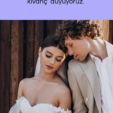
kıvanç duyuyoruz.