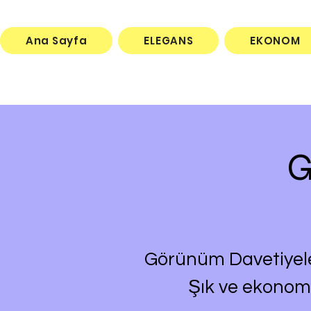
Ana Sayfa
ELEGANS
EKONOM
G
Görünüm Davetiyeleri
Şık ve ekonom