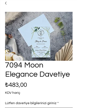
7094 Moon
Elegance Davetiye
Fiyat
₺483,00
KDV hariç
Lütfen davetiye bilgilerinizi giriniz
*