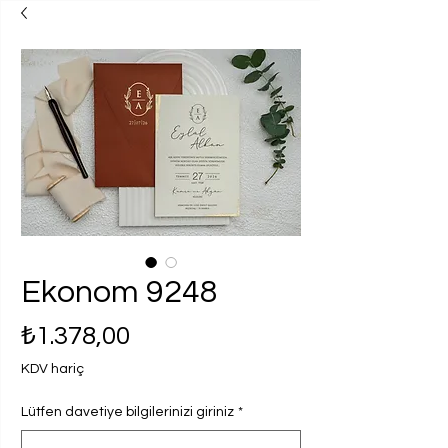
Ekonom 9248
Fiyat
₺1.378,00
KDV hariç
Lütfen davetiye bilgilerinizi giriniz
*