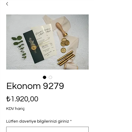
Ekonom 9279
Fiyat
₺1.920,00
KDV hariç
Lütfen davetiye bilgilerinizi giriniz
*