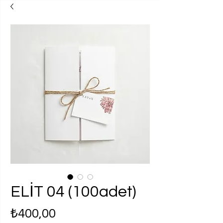
ELİT 04 (100adet)
Fiyat
₺400,00