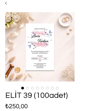
ELİT 39 (100adet)
Fiyat
₺250,00