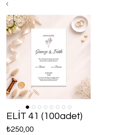
ELİT 41 (100adet)
Fiyat
₺250,00