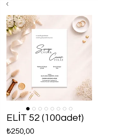
ELİT 52 (100adet)
Fiyat
₺250,00