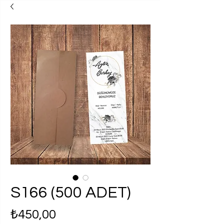
S166 (500 ADET)
Fiyat
₺450,00