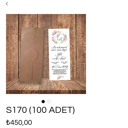
S170 (100 ADET)
Fiyat
₺450,00