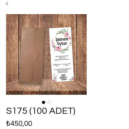
S175 (100 ADET)
Fiyat
₺450,00