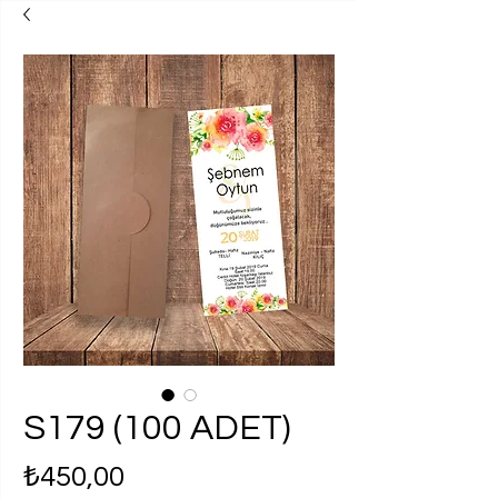
S179 (100 ADET)
Fiyat
₺450,00