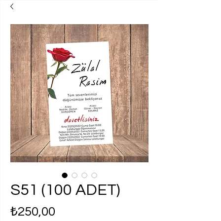
S51 (100 ADET)
Fiyat
₺250,00